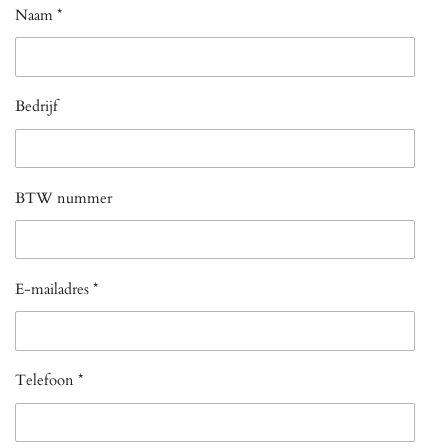
Naam *
Bedrijf
BTW nummer
E-mailadres *
Telefoon *