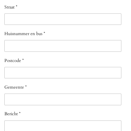
Straat *
Huisnummer en bus *
Postcode *
Gemeente *
Bericht *