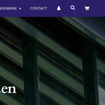
NNISBANK
CONTACT
den