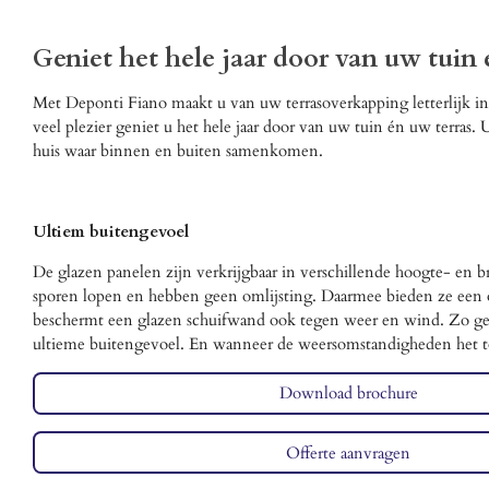
Geniet het hele jaar door van uw tuin 
Met Deponti Fiano maakt u van uw terrasoverkapping letterlijk i
veel plezier geniet u het hele jaar door van uw tuin én uw terras.
huis waar binnen en buiten samenkomen.
Ultiem buitengevoel
De glazen panelen zijn verkrijgbaar in verschillende hoogte- en 
sporen lopen en hebben geen omlijsting. Daarmee bieden ze een 
beschermt een glazen schuifwand ook tegen weer en wind. Zo ge
ultieme buitengevoel. En wanneer de weersomstandigheden het t
Download brochure
Offerte aanvragen