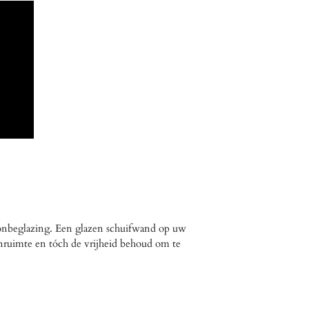
konbeglazing. Een glazen schuifwand op uw
enruimte en tóch de vrijheid behoud om te