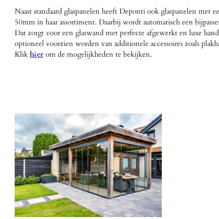
Naast standaard glaspanelen heeft Deponti ook glaspanelen met ee
50mm in haar assortiment. Daarbij wordt automatisch een bijpasse
Dat zorgt voor een glaswand met perfecte afgewerkt en luxe ha
optioneel voorzien worden van additionele accessoires zoals plak
Klik
hier
om de mogelijkheden te bekijken.