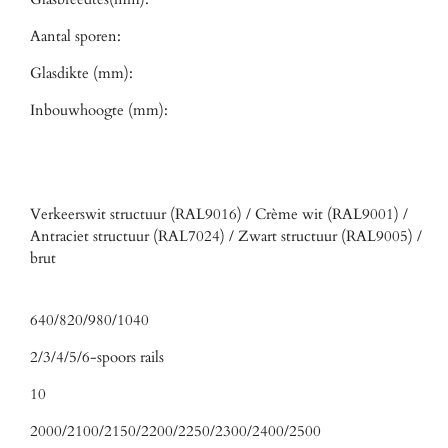
Aantal sporen:
Glasdikte (mm):
Inbouwhoogte (mm):
Verkeerswit structuur (RAL9016) / Crème wit (RAL9001) /
Antraciet structuur (RAL7024) / Zwart structuur (RAL9005) /
brut
640/820/980/1040
2/3/4/5/6-spoors rails
10
2000/2100/2150/2200/2250/2300/2400/2500