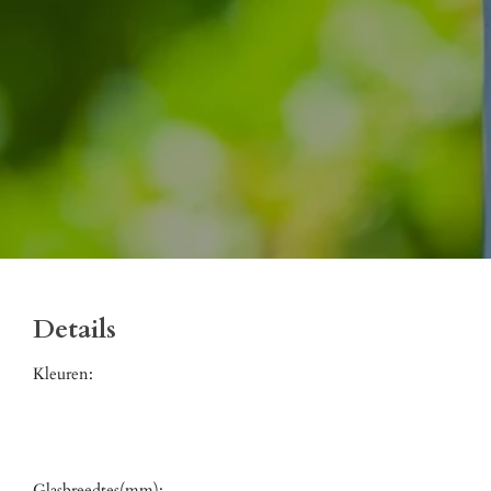
Details
Kleuren:
Glasbreedtes(mm):