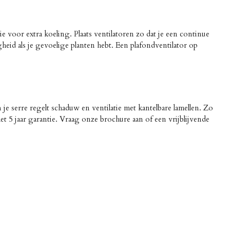
e voor extra koeling. Plaats ventilatoren zo dat je een continue
eid als je gevoelige planten hebt. Een plafondventilator op
 je serre regelt schaduw en ventilatie met kantelbare lamellen. Zo
t 5 jaar garantie. Vraag onze brochure aan of een vrijblijvende