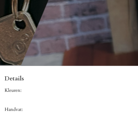
Details
Kleuren:
Handvat: