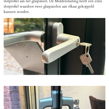
slotprofiel aan het glaspaneel. De Middensluiting heeft een extra
slotprofiel waardoor twee glaspanelen aan elkaar gekoppeld
kunnen worden.